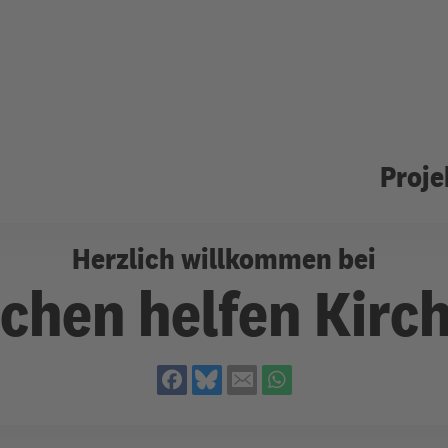
Proje
Herzlich willkommen bei
chen helfen Kirc
ten
 Mittelvergabe