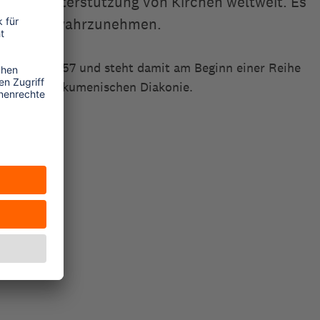
d, zur Unterstützung von Kirchen weltweit. Es
e Aufgaben wahrzunehmen.
entstand 1957 und steht damit am Beginn einer Reihe
mmen der Ökumenischen Diakonie.