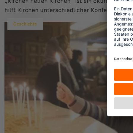
„Kirchen helfen Kirchen“ ist ein ökumenische
hilft Kirchen unterschiedlicher Konfessionen
Geschichte